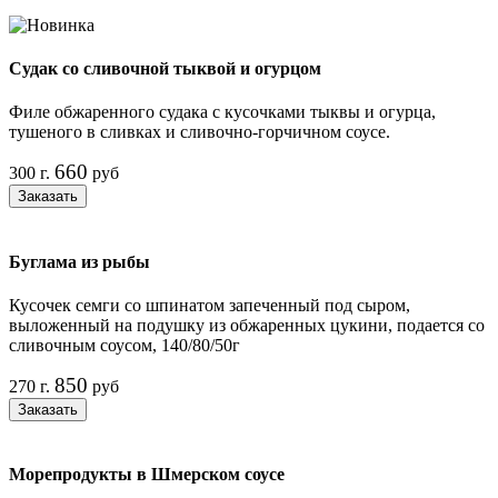
Судак со сливочной тыквой и огурцом
Филе обжаренного судака с кусочками тыквы и огурца,
тушеного в сливках и сливочно-горчичном соусе.
660
300 г.
руб
Заказать
Буглама из рыбы
Кусочек семги со шпинатом запеченный под сыром,
выложенный на подушку из обжаренных цукини, подается со
сливочным соусом, 140/80/50г
850
270 г.
руб
Заказать
Морепродукты в Шмерском соусе