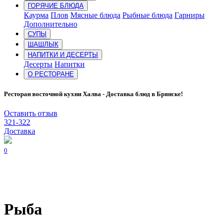
ГОРЯЧИЕ БЛЮДА
Каурма
Плов
Мясные блюда
Рыбные блюда
Гарниры
Дополнительно
СУПЫ
ШАШЛЫК
НАПИТКИ И ДЕСЕРТЫ
Десерты
Напитки
О РЕСТОРАНЕ
Ресторан восточной кухни Халва - Доставка блюд в Брянске!
Оставить отзыв
321-322
Доставка
0
Рыба