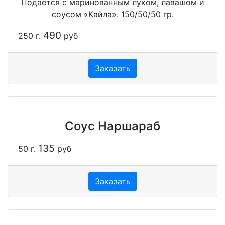
Подается с маринованным луком, лавашом и
соусом «Кайла». 150/50/50 гр.
490
250 г.
руб
Заказать
Соус Наршараб
135
50 г.
руб
Заказать