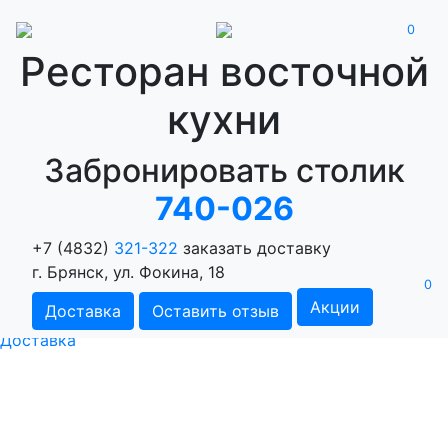
0
Ресторан восточной
кухни
Забронировать столик
740-026
Ресторан восточной кухни Халва -
+7 (4832)
321-322
заказать доставку
Доставка блюд в Брянске!
г. Брянск, ул. Фокина, 18
0
Оставить отзыв
Акции
Доставка
Оставить отзыв
321-322
Доставка