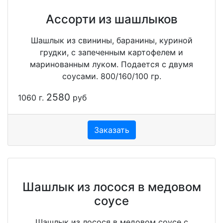
Ассорти из шашлыков
Шашлык из свинины, баранины, куриной
грудки, с запеченным картофелем и
маринованным луком. Подается с двумя
соусами. 800/160/100 гр.
2580
1060 г.
руб
Заказать
Шашлык из лосося в медовом
соусе
Шашлык из лосося в медовом соусе с