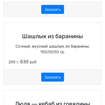
Заказать
Шашлык из баранины
Сочный, вкусный шашлык из баранины.
150/50/50 гр.
630
200 г.
руб
Заказать
Люля — кебаб из говядины