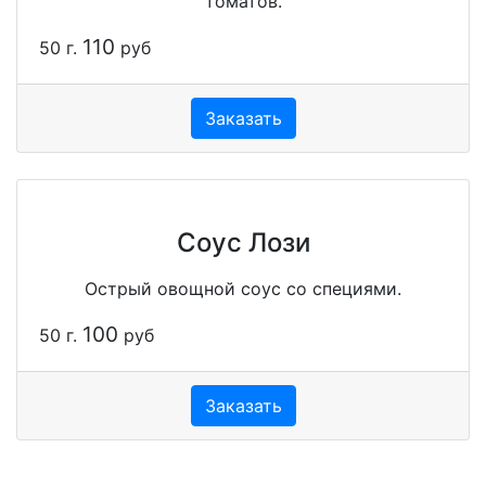
томатов.
110
50 г.
руб
Заказать
Соус Лози
Острый овощной соус со специями.
100
50 г.
руб
Заказать