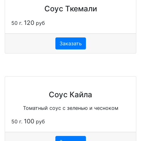
Соус Ткемали
120
50 г.
руб
Заказать
Соус Кайла
Томатный соус с зеленью и чесноком
100
50 г.
руб