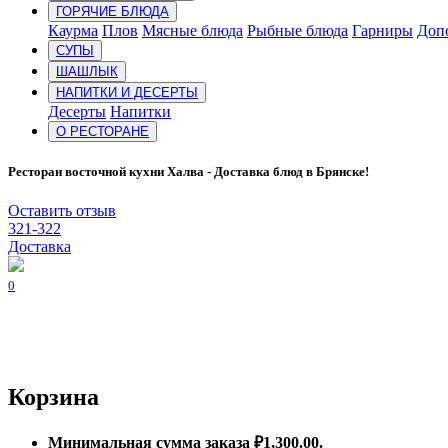
ГОРЯЧИЕ БЛЮДА
Каурма
Плов
Мясные блюда
Рыбные блюда
Гарниры
Доп
СУПЫ
ШАШЛЫК
НАПИТКИ И ДЕСЕРТЫ
Десерты
Напитки
О РЕСТОРАНЕ
Ресторан восточной кухни Халва - Доставка блюд в Брянске!
Оставить отзыв
321-322
Доставка
0
Корзина
Минимальная сумма заказа
₽
1,300.00
.